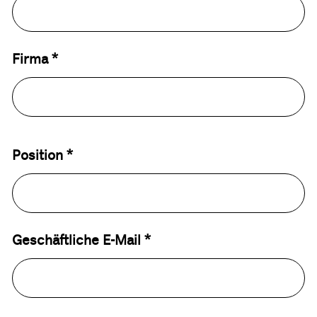
Firma *
Position *
Geschäftliche E-Mail *