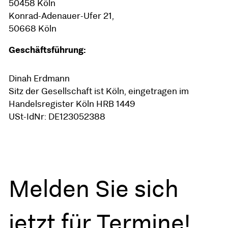
50458 Köln
Konrad-Adenauer-Ufer 21,
50668 Köln
Geschäftsführung:
Dinah Erdmann
Sitz der Gesellschaft ist Köln, eingetragen im
Handelsregister Köln HRB 1449
USt-IdNr: DE123052388
Melden Sie sich
jetzt für Termine!