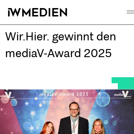
Skip
to
content
Wir.Hier. gewinnt den
mediaV-Award 2025