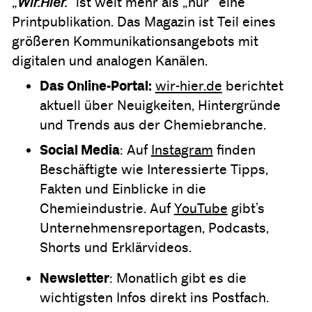
„
Wir.Hier.
“
ist weit mehr als „nur“ eine
Printpublikation. Das Magazin ist Teil eines
größeren Kommunikationsangebots mit
digitalen und analogen Kanälen.
Das Online-Portal:
wir-hier.de
berichtet
aktuell über Neuigkeiten, Hintergründe
und Trends aus der Chemiebranche.
Social Media
: Auf
Instagram
finden
Beschäftigte wie Interessierte Tipps,
Fakten und Einblicke in die
Chemieindustrie. Auf
YouTube
gibt’s
Unternehmensreportagen, Podcasts,
Shorts und Erklärvideos.
Newsletter
: Monatlich gibt es die
wichtigsten Infos direkt ins Postfach.