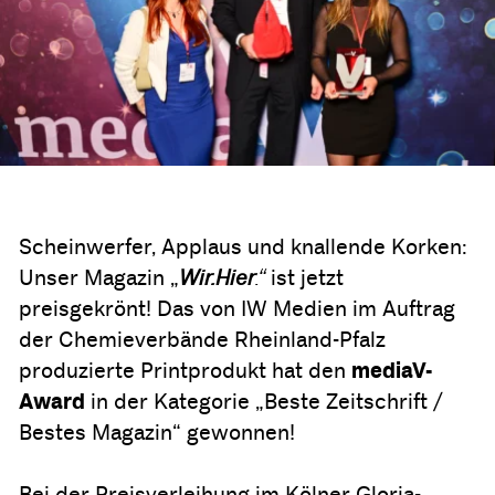
Scheinwerfer, Applaus und knallende Korken:
Unser Magazin „
Wir.Hier
.“
ist jetzt
preisgekrönt! Das von IW Medien im Auftrag
der Chemieverbände Rheinland-Pfalz
produzierte Printprodukt hat den
mediaV-
Award
in der Kategorie „Beste Zeitschrift /
Bestes Magazin“ gewonnen!
Bei der Preisverleihung im Kölner Gloria-