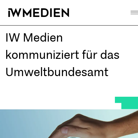
Skip
to
content
IW Medien
kommuniziert für das
Umweltbundesamt